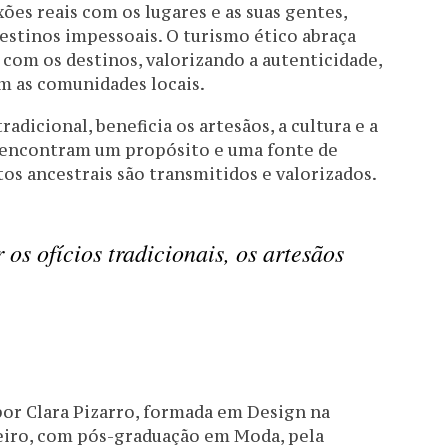
ões reais com os lugares e as suas gentes,
destinos impessoais. O turismo ético abraça
 com os destinos, valorizando a autenticidade,
om as comunidades locais.
adicional, beneficia os artesãos, a cultura e a
 encontram um propósito e uma fonte de
 ancestrais são transmitidos e valorizados.
r os ofícios tradicionais, os artesãos
por Clara Pizarro, formada em Design na
neiro, com pós-graduação em Moda, pela