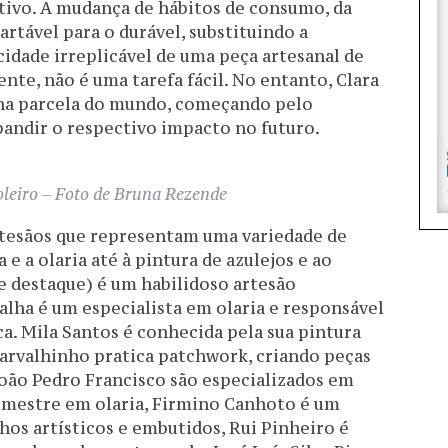
rativo. A mudança de hábitos de consumo, da
artável para o durável, substituindo a
idade irreplicável de uma peça artesanal de
nte, não é uma tarefa fácil. No entanto, Clara
na parcela do mundo, começando pelo
andir o respectivo impacto no futuro.
oleiro – Foto de Bruna Rezende
rtesãos que representam uma variedade de
 e a olaria até à pintura de azulejos e ao
e destaque) é um habilidoso artesão
alha é um especialista em olaria e responsável
a. Mila Santos é conhecida pela sua pintura
Carvalhinho pratica patchwork, criando peças
 João Pedro Francisco são especializados em
 mestre em olaria, Firmino Canhoto é um
os artísticos e embutidos, Rui Pinheiro é