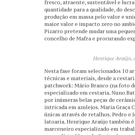
fresco, atraente, sustentável e luc
quantidade para a qualidade, do desc
produção em massa pelo valor e unic
maior valor e impacto zero no ambie
Pizarro pretende mudar uma peque
concelho de Mafra e procurando exp
Henrique Araújo, 
Nesta fase foram selecionados 10 a
técnicas e materiais, desde a cestaria
patchwork: Mário Branco (na foto d
especializado em cestaria. Nuno Bat
por inúmeras belas peças de cerâmic
intricada em azulejos. Maria Graça 
únicas através de retalhos. Pedro e
latoaria. Henrique Araújo também é
marceneiro especializado em trabalh