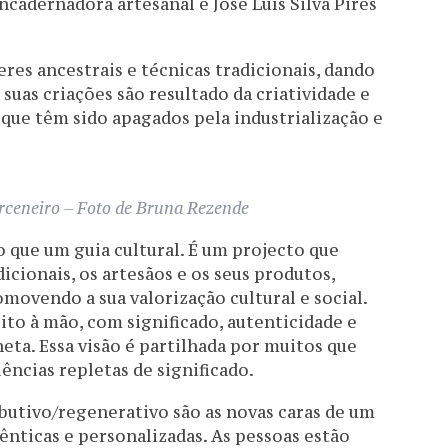
ncadernadora artesanal e José Luís Silva Pires
res ancestrais e técnicas tradicionais, dando
s suas criações são resultado da criatividade e
que têm sido apagados pela industrialização e
ceneiro – Foto de Bruna Rezende
 que um guia cultural. É um projecto que
dicionais, os artesãos e os seus produtos,
ovendo a sua valorização cultural e social.
ito à mão, com significado, autenticidade e
eta. Essa visão é partilhada por muitos que
ncias repletas de significado.
ibutivo/regenerativo são as novas caras de um
ênticas e personalizadas. As pessoas estão