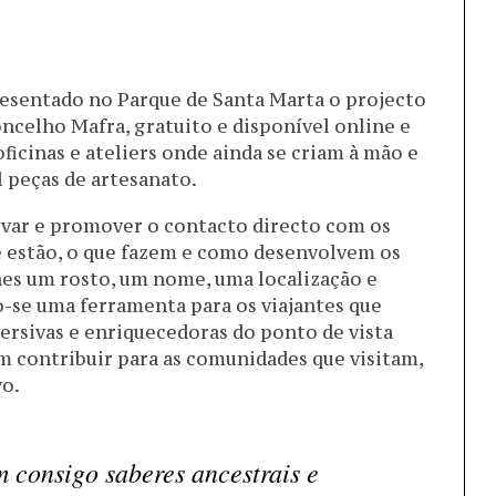
apresentado no Parque de Santa Marta o projecto
oncelho Mafra, gratuito e disponível online e
ficinas e ateliers onde ainda se criam à mão e
 peças de artesanato.
tivar e promover o contacto directo com os
 estão, o que fazem e como desenvolvem os
hes um rosto, um nome, uma localização e
-se uma ferramenta para os viajantes que
mersivas e enriquecedoras do ponto de vista
contribuir para as comunidades que visitam,
o.
m consigo saberes ancestrais e