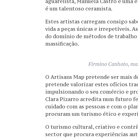
aguarelista, Manuela Castro é uma e
é um talentoso ceramista.
Estes artistas carregam consigo sabe
vida a peças únicas e irrepetíveis. A
do domínio de métodos de trabalho 
massificação.
Firmino Canhoto, mar
O Artisans Map pretende ser mais do
pretende valorizar estes ofícios tra
impulsionando o seu comércio e prom
Clara Pizarro acredita num futuro fe
cuidado com as pessoas e com o plan
procuram um turismo ético e experiê
O turismo cultural, criativo e contr
sector que procura experiências aut