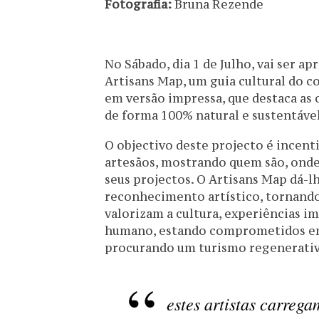
Fotografia:
Bruna Rezende
No Sábado, dia 1 de Julho, vai ser 
Artisans Map, um guia cultural do c
em versão impressa, que destaca as o
de forma 100% natural e sustentável
O objectivo deste projecto é incen
artesãos, mostrando quem são, onde
seus projectos. O Artisans Map dá-l
reconhecimento artístico, tornando
valorizam a cultura, experiências i
humano, estando comprometidos em 
procurando um turismo regenerativ
estes artistas carrega