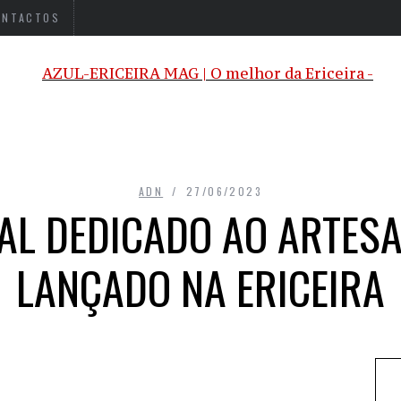
ONTACTOS
ADN
27/06/2023
AL DEDICADO AO ARTESA
LANÇADO NA ERICEIRA