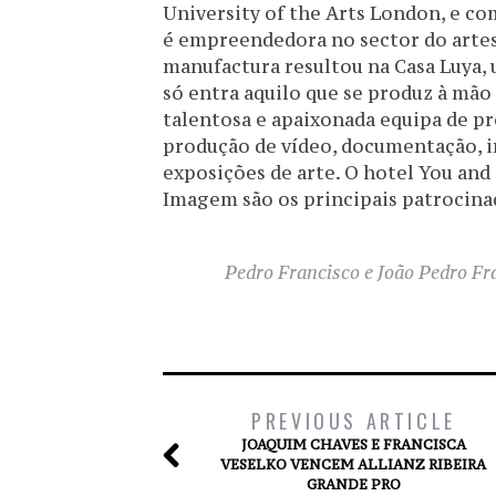
University of the Arts London, e c
é empreendedora no sector do arte
manufactura resultou na Casa Luya, 
só entra aquilo que se produz à mão
talentosa e apaixonada equipa de pr
produção de vídeo, documentação, i
exposições de arte. O hotel You an
Imagem são os principais patrocina
Pedro Francisco e João Pedro Fra
PREVIOUS ARTICLE
JOAQUIM CHAVES E FRANCISCA
VESELKO VENCEM ALLIANZ RIBEIRA
GRANDE PRO