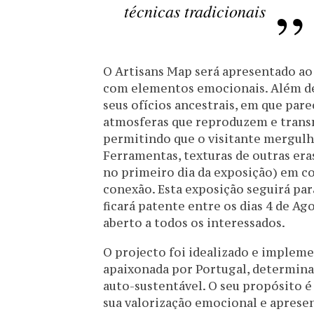
técnicas tradicionais
O Artisans Map será apresentado ao 
com elementos emocionais. Além de 
seus ofícios ancestrais, em que pare
atmosferas que reproduzem e transm
permitindo que o visitante mergulh
Ferramentas, texturas de outras era
no primeiro dia da exposição) em c
conexão. Esta exposição seguirá para
ficará patente entre os dias 4 de Ag
aberto a todos os interessados.
O projecto foi idealizado e impleme
apaixonada por Portugal, determin
auto-sustentável. O seu propósito é
sua valorização emocional e apres