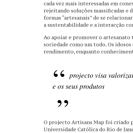
cada vez mais interessadas em conex
rejeitando soluções massificadas e 
formas “artesanais” de se relacionar
a sustentabilidade e a interacção c
Ao apoiar e promover o artesanato tr
sociedade como um todo. Os idosos
rendimento, enquanto conhecimentos
projecto visa valoriza
e os seus produtos
O projecto Artisans Map foi criado 
Universidade Católica do Rio de Ja