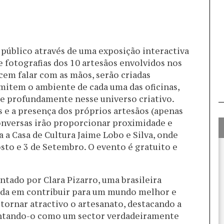
público através de uma exposição interactiva
fotografias dos 10 artesãos envolvidos nos
cem falar com as mãos, serão criadas
item o ambiente de cada uma das oficinas,
e profundamente nesse universo criativo.
s e a presença dos próprios artesãos (apenas
onversas irão proporcionar proximidade e
 a Casa de Cultura Jaime Lobo e Silva, onde
osto e 3 de Setembro. O evento é gratuito e
ntado por Clara Pizarro, uma brasileira
ada em contribuir para um mundo melhor e
 tornar atractivo o artesanato, destacando a
entando-o como um sector verdadeiramente