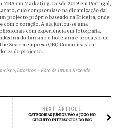
om MBA em Marketing. Desde 2019 em Portugal,
sanato, cujo compromisso na dinamização da
um projecto próprio baseado na Ericeira, onde
 e com o coração. A ela juntou-se uma
ofissionais com experiência em fotografia,
ndústria do turismo e hotelaria e produção de
d the Sea e a empresa QBQ Comunicação e
dores do projecto.
ncisco, latoeiros – Foto de Bruna Rezende
NEXT ARTICLE
CATEGORIAS JÚNIOR VÃO A JOGO NO
CIRCUITO INTERSÓCIOS DO ESC