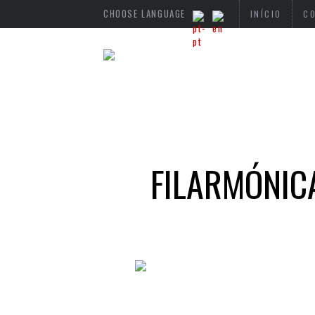
CHOOSE LANGUAGE
INÍCIO
C
FILARMÓNIC