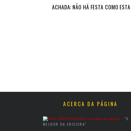
ACHADA: NÃO HÁ FESTA COMO ESTA
ACERCA DA PÁGINA
"O
MELHOR DA ERICEIRA"