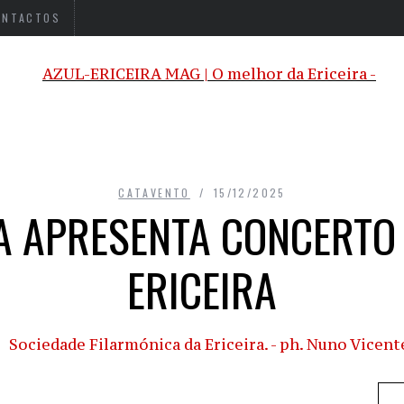
ONTACTOS
CATAVENTO
15/12/2025
A APRESENTA CONCERTO 
ERICEIRA