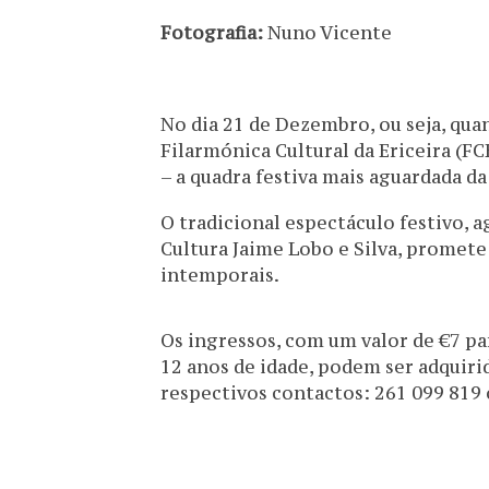
Fotografia:
Nuno Vicente
No dia 21 de Dezembro, ou seja, qua
Filarmónica Cultural da Ericeira (F
– a quadra festiva mais aguardada da 
O tradicional espectáculo festivo, 
Cultura Jaime Lobo e Silva, promet
intemporais.
Os ingressos, com um valor de €7 par
12 anos de idade, podem ser adquirid
respectivos contactos: 261 099 819 