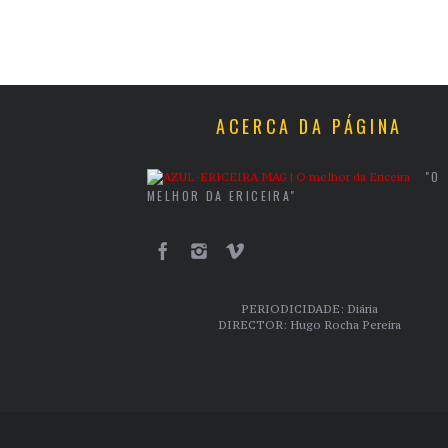
ACERCA DA PÁGINA
"O
MELHOR DA ERICEIRA"
PERIODICIDADE: Diária
DIRECTOR: Hugo Rocha Pereira