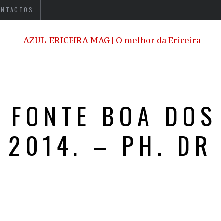
ONTACTOS
S FONTE BOA DOS
2014. – PH. DR