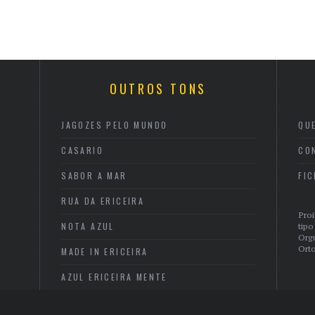
OUTROS TONS
JAGOZES PELO MUNDO
QU
CASARIO
CO
SABOR A MAR
FI
RUA DA ERICEIRA
Proi
NOTA AZUL
tipo
Org
Orto
MADE IN ERICEIRA
AZUL ERICEIRA MENTE