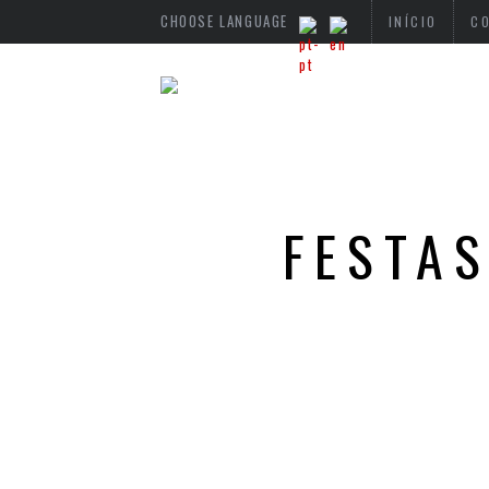
CHOOSE LANGUAGE
INÍCIO
C
FESTA