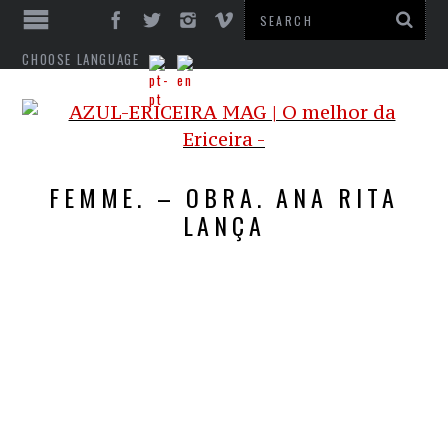
CHOOSE LANGUAGE
FEMME. – OBRA. ANA RITA
LANÇA