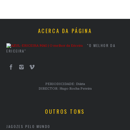
ACERCA DA PÁGINA
"O MELHOR DA
ERICEIRA"
PERIODICIDADE: Diária
DIRECTOR: Hugo Rocha Pereira
OUTROS TONS
JAGOZES PELO MUNDO