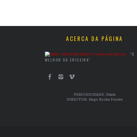
ACERCA DA PÁGINA
"O
MELHOR DA ERICEIRA"
PERIODICIDADE: Diária
DIRECTOR: Hugo Rocha Pereira