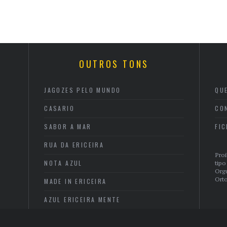
OUTROS TONS
JAGOZES PELO MUNDO
QU
CASARIO
CO
SABOR A MAR
FI
RUA DA ERICEIRA
Proi
NOTA AZUL
tipo
Org
Orto
MADE IN ERICEIRA
AZUL ERICEIRA MENTE