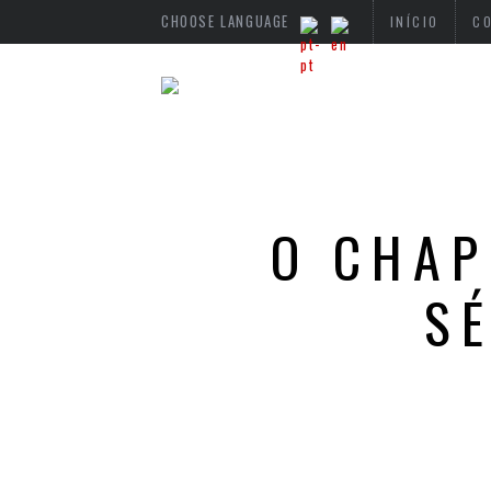
CHOOSE LANGUAGE
INÍCIO
C
O CHAP
S