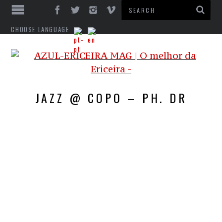
CHOOSE LANGUAGE
JAZZ @ COPO – PH. DR