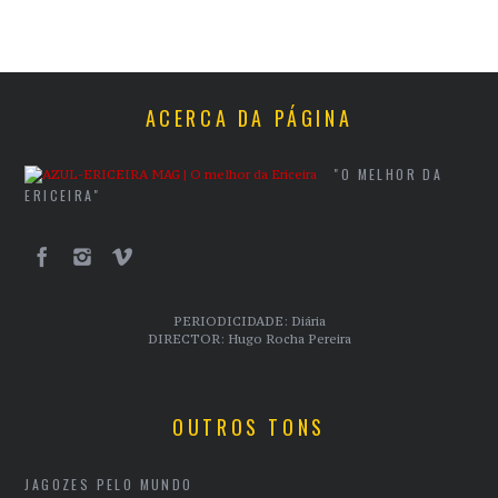
ACERCA DA PÁGINA
"O MELHOR DA
ERICEIRA"
PERIODICIDADE: Diária
DIRECTOR: Hugo Rocha Pereira
OUTROS TONS
JAGOZES PELO MUNDO