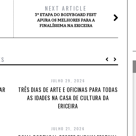
NEXT ARTICLE
3ª ETAPA DO BODYBOARD FEST
APURA OS MELHORES PARA A
FINALÍSSIMA NA ERICEIRA
ES
JULHO 29, 2026
TAR
TRÊS DIAS DE ARTE E OFICINAS PARA TODAS
AS IDADES NA CASA DE CULTURA DA
ERICEIRA
JULHO 21, 2026