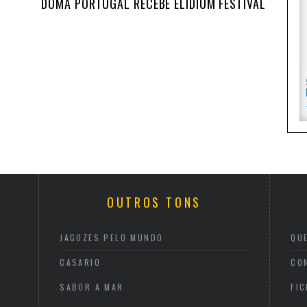
DOMA PORTUGAL RECEBE ELIDIUM FESTIVAL
OUTROS TONS
JAGOZES PELO MUNDO
QU
CASARIO
CO
SABOR A MAR
FI