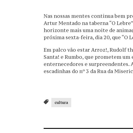
Nas nossas mentes continua bem pre
Artur Mentado na taberna “O Lebre”,
horizonte mais uma noite de animaç
próxima sexta-feira, dia 20, que “O 
Em palco vão estar Arroz!, Rudolf th
Santa! e Rumbo, que prometem um e
enternecedores e surpreendentes. A p
escadinhas do nº 3 da Rua da Miseric
cultura