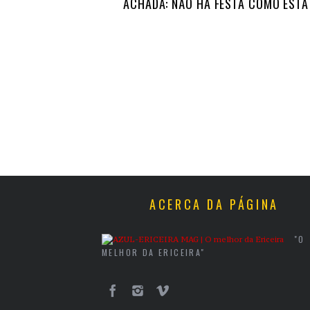
ACHADA: NÃO HÁ FESTA COMO ESTA
ACERCA DA PÁGINA
"O
MELHOR DA ERICEIRA"