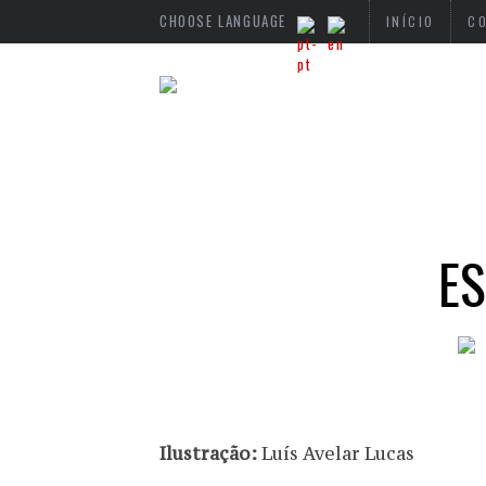
CHOOSE LANGUAGE
INÍCIO
C
ES
Ilustração:
Luís Avelar Lucas