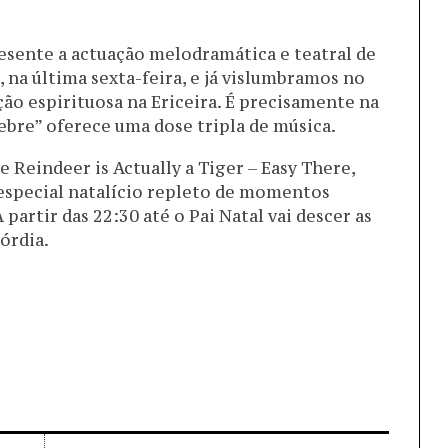
sente a actuação melodramática e teatral de
 na última sexta-feira, e já vislumbramos no
ão espirituosa na Ericeira. É precisamente na
Lebre” oferece uma dose tripla de música.
e Reindeer is Actually a Tiger – Easy There,
special natalício repleto de momentos
artir das 22:30 até o Pai Natal vai descer as
órdia.