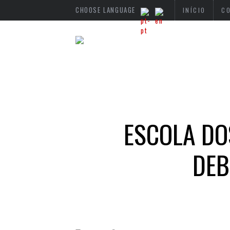
CHOOSE LANGUAGE
INÍCIO
C
ESCOLA DO
DEB