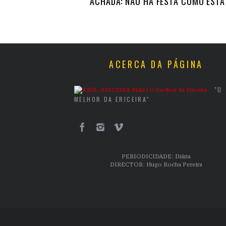
ACHADA: NÃO HÁ FESTA COMO ESTA
ACERCA DA PÁGINA
"O
MELHOR DA ERICEIRA"
PERIODICIDADE: Diária
DIRECTOR: Hugo Rocha Pereira