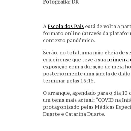
Fotografia:
DR
A
Escola dos Pais
está de volta a pa
formato online (através da platafo
contexto pandémico.
Serão, no total, uma mão cheia de se
ericeirense que teve a sua
primeira 
exposição com a duração de meia ho
posteriormente uma janela de diálo
terminar pelas 16:15.
O arranque, agendado para o dia 13 d
um tema mais actual: “COVID na Infâ
protagonizado pelas Médicas Especia
Duarte e Catarina Duarte.