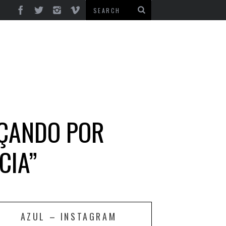
EÇANDO POR
CIA”
AZUL – INSTAGRAM