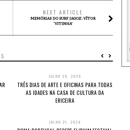
NEXT ARTICLE
MEMÓRIAS DO SURF JAGOZ: VÍTOR
‘VITINHA’
ES
JULHO 29, 2026
TAR
TRÊS DIAS DE ARTE E OFICINAS PARA TODAS
AS IDADES NA CASA DE CULTURA DA
ERICEIRA
JULHO 21, 2026