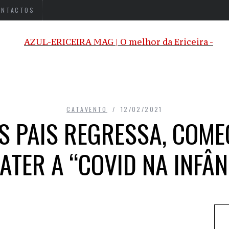
ONTACTOS
CATAVENTO
12/02/2021
S PAIS REGRESSA, COM
ATER A “COVID NA INFÂN