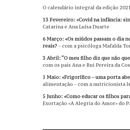
O calendário integral da edição 2021
13 Fevereiro: «Covid na infância: s
Catarina e Ana Luísa Duarte
6 Março: «Os miúdos passam o dia no
reais?
– com a psicóloga Mafalda T
3 Abril: “O meu filho diz que não qu
com os pais Ana e Rui Pereira da Co
1 Maio: «Frigorífico – uma porta ab
alimentação – com a nutricionista 
5 Junho: «Como educar os filhos pa
Exortação «A Alegria do Amor» do P