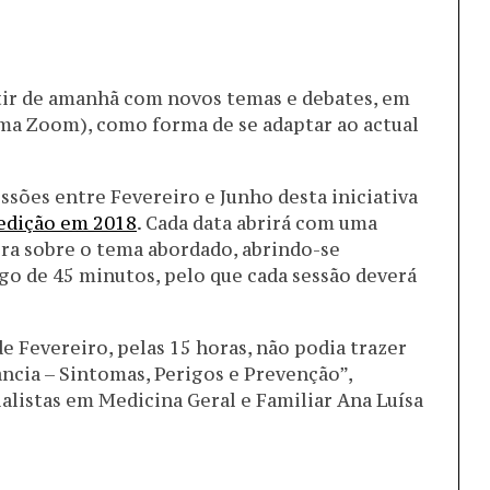
rtir de amanhã com novos temas e debates, em
rma Zoom), como forma de se adaptar ao actual
ssões entre Fevereiro e Junho desta iniciativa
edição em 2018
. Cada data abrirá com uma
ra sobre o tema abordado, abrindo-se
go de 45 minutos, pelo que cada sessão deverá
e Fevereiro, pelas 15 horas, não podia trazer
ncia – Sintomas, Perigos e Prevenção”,
listas em Medicina Geral e Familiar Ana Luísa