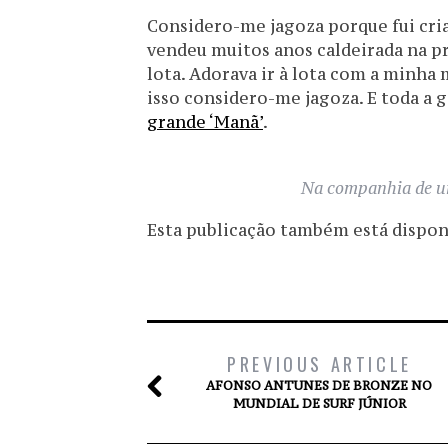
Considero-me jagoza porque fui cri
vendeu muitos anos caldeirada na pr
lota. Adorava ir à lota com a minha
isso considero-me jagoza. E toda a 
grande ‘Manã’
.
Na companhia de um
Esta publicação também está disponív
PREVIOUS ARTICLE
AFONSO ANTUNES DE BRONZE NO
MUNDIAL DE SURF JÚNIOR