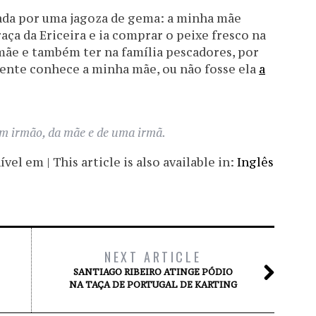
ada por uma jagoza de gema: a minha mãe
aça da Ericeira e ia comprar o peixe fresco na
 mãe e também ter na família pescadores, por
gente conhece a minha mãe, ou não fosse ela
a
 irmão, da mãe e de uma irmã.
el em | This article is also available in:
Inglês
NEXT ARTICLE
SANTIAGO RIBEIRO ATINGE PÓDIO
NA TAÇA DE PORTUGAL DE KARTING