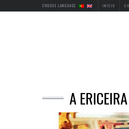
CHOOSE LANGUAGE
INÍCIO
C
A ERICEIRA