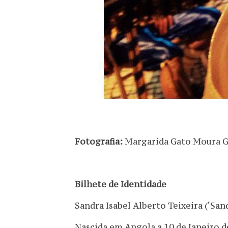
Fotografia:
Margarida Gato Moura 
Bilhete de Identidade
Sandra Isabel Alberto Teixeira (‘San
Nascida em Angola a 10 de Janeiro d