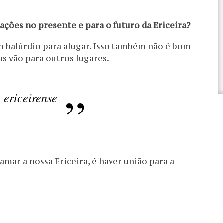
ações no presente e para o futuro da Ericeira?
m balúrdio para alugar. Isso também não é bom
as vão para outros lugares.
 ericeirense
 amar a nossa Ericeira, é haver união para a