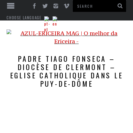
CHOOSE LANGUAGE
PADRE TIAGO FONSECA –
DIOCÈSE DE CLERMONT –
EGLISE CATHOLIQUE DANS LE
PUY-DE-DÔME