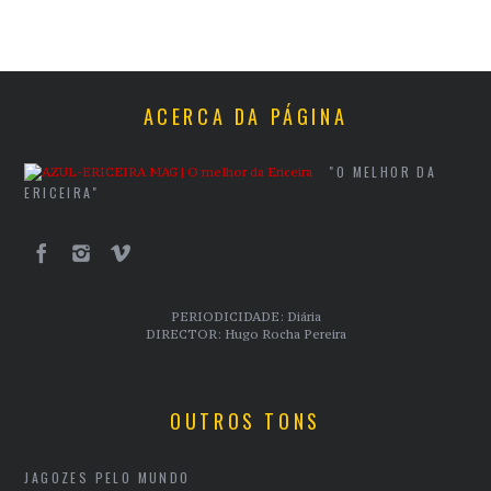
ACERCA DA PÁGINA
"O MELHOR DA
ERICEIRA"
PERIODICIDADE: Diária
DIRECTOR: Hugo Rocha Pereira
OUTROS TONS
JAGOZES PELO MUNDO