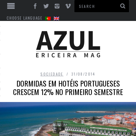
CHOOSE LANGUAGE
ES
SOCIEDADE
31/08/2014
TO
DORMIDAS EM HOTÉIS PORTUGUESES
CRESCEM 12% NO PRIMEIRO SEMESTRE
DE
INTS
EM