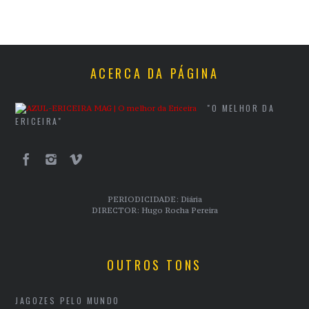
ACERCA DA PÁGINA
"O MELHOR DA
ERICEIRA"
PERIODICIDADE: Diária
DIRECTOR: Hugo Rocha Pereira
OUTROS TONS
JAGOZES PELO MUNDO