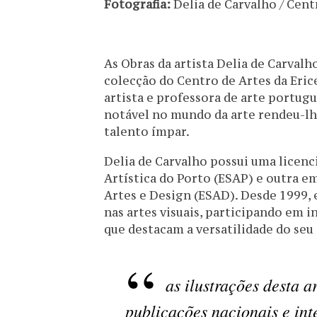
Fotografia:
Delia de Carvalho / Cent
As Obras da artista Delia de Carvalh
colecção do Centro de Artes da Eric
artista e professora de arte portug
notável no mundo da arte rendeu-lh
talento ímpar.
Delia de Carvalho possui uma licen
Artística do Porto (ESAP) e outra e
Artes e Design (ESAD). Desde 1999, 
nas artes visuais, participando em i
que destacam a versatilidade do seu
as ilustrações desta a
publicações nacionais e int