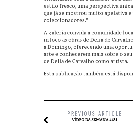
estilo fresco, uma perspectiva única
que já se mostrou muito apelativa e 
coleccionadores.”
A galeria convida a comunidade loca
in loco as obras de Delia de Carvalh
a Domingo, oferecendo uma oportun
arte e conhecerem mais sobre o seu 
de Delia de Carvalho como artista.
Esta publicação também está disponív
PREVIOUS ARTICLE
VÍDEO DA SEMANA #431