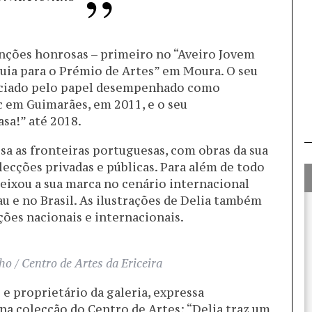
nções honrosas – primeiro no “Aveiro Jovem
quia para o Prémio de Artes” em Moura. O seu
nciado pelo papel desempenhado como
em Guimarães, em 2011, e o seu
sa!” até 2018.
ssa as fronteiras portuguesas, com obras da sua
ecções privadas e públicas. Para além de todo
deixou a sua marca no cenário internacional
 e no Brasil. As ilustrações de Delia também
ões nacionais e internacionais.
ho / Centro de Artes da Ericeira
e proprietário da galeria, expressa
na colecção do Centro de Artes: “Delia traz um