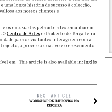
 e uma longa história de sucesso à colecção,
valiosa aos nossos clientes e
l e os entusiastas pela arte a testemunharem
o. O
Centro de Artes
está aberto de Terça-feira
idade para os visitantes interagirem com a
trajecto, o processo criativo e o crescimento
el em | This article is also available in:
Inglês
NEXT ARTICLE
WORKSHOP DE IMPROVISO NA
ERICEIRA