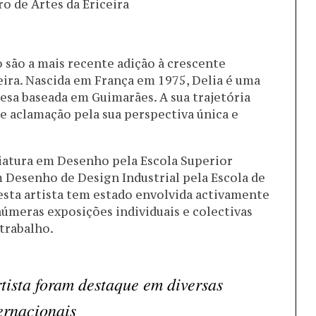
ro de Artes da Ericeira
o são a mais recente adição à crescente
eira. Nascida em França em 1975, Delia é uma
uesa baseada em Guimarães. A sua trajetória
e aclamação pela sua perspectiva única e
ciatura em Desenho pela Escola Superior
m Desenho de Design Industrial pela Escola de
esta artista tem estado envolvida activamente
númeras exposições individuais e colectivas
 trabalho.
rtista foram destaque em diversas
ernacionais