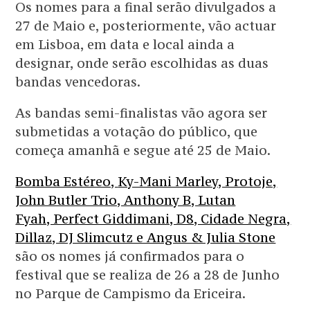
Os nomes para a final serão divulgados a
27 de Maio e, posteriormente, vão actuar
em Lisboa, em data e local ainda a
designar, onde serão escolhidas as duas
bandas vencedoras.
As bandas semi-finalistas vão agora ser
submetidas a votação do público, que
começa amanhã e segue até 25 de Maio.
Bomba Estéreo,
Ky-Mani Marley, Protoje,
John Butler Trio, Anthony B, Lutan
Fyah, Perfect Giddimani, D8, Cidade Negra,
Dillaz, DJ Slimcutz e Angus & Julia Stone
são os nomes já confirmados para o
festival que se realiza de 26 a 28 de Junho
no Parque de Campismo da Ericeira.