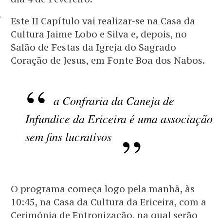
TOS
Este II Capítulo vai realizar-se na Casa da
Cultura Jaime Lobo e Silva e, depois, no
Salão de Festas da Igreja do Sagrado
Coração de Jesus, em Fonte Boa dos Nabos.
a Confraria da Caneja de
Infundice da Ericeira é uma associação
sem fins lucrativos
O programa começa logo pela manhã, às
10:45, na Casa da Cultura da Ericeira, com a
Cerimónia de Entronização, na qual serão