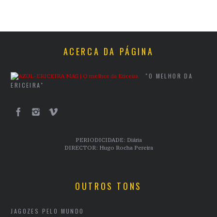
ACERCA DA PÁGINA
"O MELHOR DA
ERICEIRA"
PERIODICIDADE: Diária
DIRECTOR: Hugo Rocha Pereira
OUTROS TONS
JAGOZES PELO MUNDO