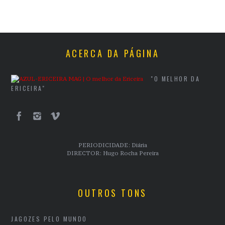
ACERCA DA PÁGINA
"O MELHOR DA
ERICEIRA"
PERIODICIDADE: Diária
DIRECTOR: Hugo Rocha Pereira
OUTROS TONS
JAGOZES PELO MUNDO