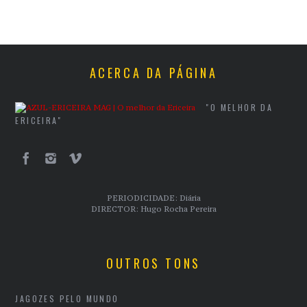
ACERCA DA PÁGINA
"O MELHOR DA
ERICEIRA"
PERIODICIDADE: Diária
DIRECTOR: Hugo Rocha Pereira
OUTROS TONS
JAGOZES PELO MUNDO