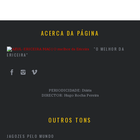
ACERCA DA PÁGINA
"O MELHOR DA
ERICEIRA"
PERIODICIDADE: Diária
DIRECTOR: Hugo Rocha Pereira
OUTROS TONS
JAGOZES PELO MUNDO