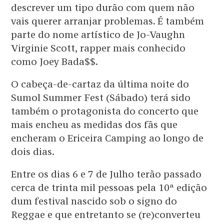
descrever um tipo durão com quem não
vais querer arranjar problemas. É também
parte do nome artístico de Jo-Vaughn
Virginie Scott, rapper mais conhecido
como Joey Bada$$.
O cabeça-de-cartaz da última noite do
Sumol Summer Fest (Sábado) terá sido
também o protagonista do concerto que
mais encheu as medidas dos fãs que
encheram o Ericeira Camping ao longo de
dois dias.
Entre os dias 6 e 7 de Julho terão passado
cerca de trinta mil pessoas pela 10ª edição
dum festival nascido sob o signo do
Reggae e que entretanto se (re)converteu