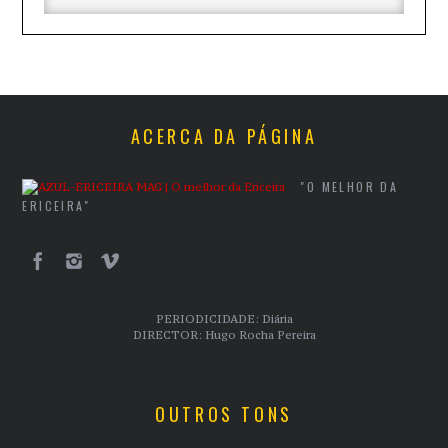
ACERCA DA PÁGINA
"O MELHOR DA
ERICEIRA"
PERIODICIDADE: Diária
DIRECTOR: Hugo Rocha Pereira
OUTROS TONS