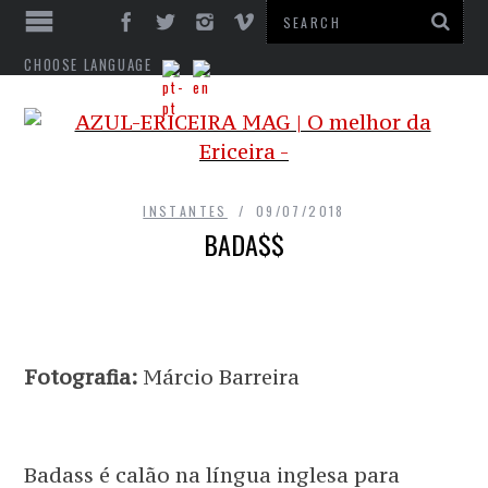
CHOOSE LANGUAGE
INSTANTES
09/07/2018
BADA$$
Fotografia:
Márcio Barreira
Badass é calão na língua inglesa para