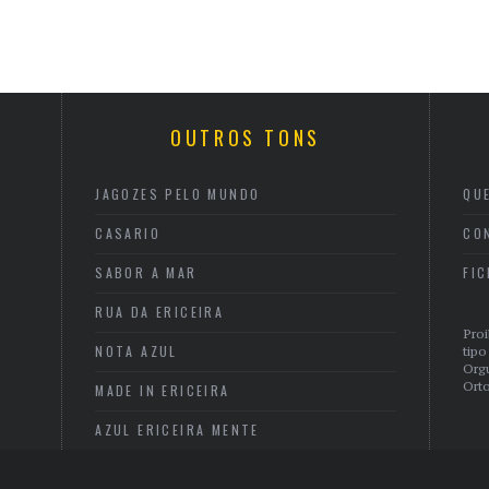
OUTROS TONS
JAGOZES PELO MUNDO
QU
CASARIO
CO
SABOR A MAR
FI
RUA DA ERICEIRA
Proi
NOTA AZUL
tipo
Org
Orto
MADE IN ERICEIRA
AZUL ERICEIRA MENTE