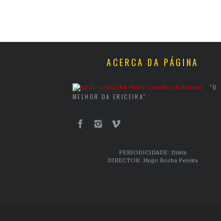
ACERCA DA PÁGINA
"O
MELHOR DA ERICEIRA"
PERIODICIDADE: Diária
DIRECTOR: Hugo Rocha Pereira