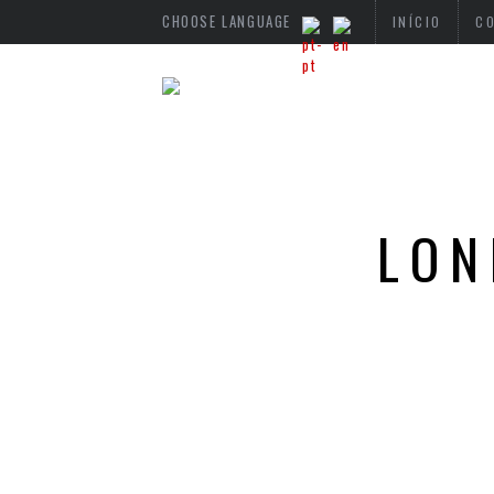
CHOOSE LANGUAGE
INÍCIO
C
LON