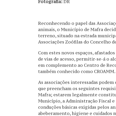
Fotografia:
DR
Reconhecendo o papel das Associaçõe
animais, o Município de Mafra decid
terreno, situado na estrada municipa
Associações Zoófilas do Concelho d
Com estes novos espaços, afastados 
de vias de acesso, permitir-se-á o 
em complemento ao Centro de Recol
também conhecido como CROAMM.
As associações interessadas podem c
que preencham os seguintes requisi
Mafra; estarem legalmente constitu
Município, a Administração Fiscal e
conduções básicas exigidas pelos an
abeberamento, higiene e cuidados m