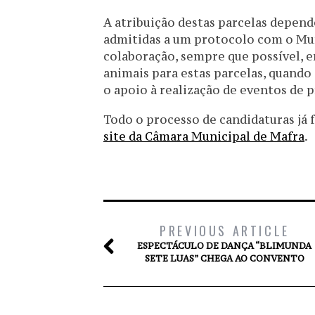
A atribuição destas parcelas depen
admitidas a um protocolo com o Muni
colaboração, sempre que possível, e
animais para estas parcelas, quand
o apoio à realização de eventos de
Todo o processo de candidaturas já 
site da Câmara Municipal de Mafra
.
PREVIOUS ARTICLE
ESPECTÁCULO DE DANÇA “BLIMUNDA
SETE LUAS” CHEGA AO CONVENTO