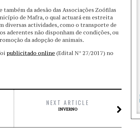
de também da adesão das Associações Zoófilas
cípio de Mafra, o qual actuará em estreita
m diversas actividades, como o transporte de
o os aderentes não disponham de condições, ou
 promoção da adopção de animais.
foi
publicitado online
(Edital N° 27/2017) no
NEXT ARTICLE
INVERNO