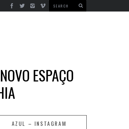
 NOVO ESPAÇO
HIA
AZUL – INSTAGRAM