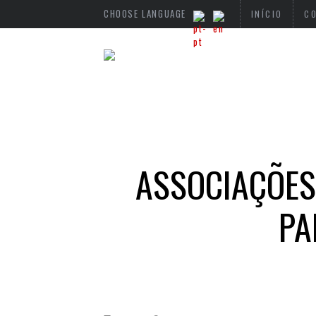
CHOOSE LANGUAGE
INÍCIO
C
ASSOCIAÇÕES
PA