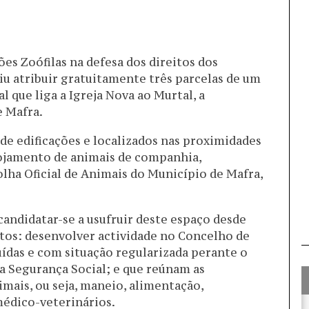
s Zoófilas na defesa dos direitos dos
iu atribuir gratuitamente três parcelas de um
l que liga a Igreja Nova ao Murtal, a
e Mafra.
de edificações e localizados nas proximidades
alojamento de animais de companhia,
ha Oficial de Animais do Município de Mafra,
andidatar-se a usufruir deste espaço desde
tos: desenvolver actividade no Concelho de
ídas e com situação regularizada perante o
 a Segurança Social; e que reúnam as
imais, ou seja, maneio, alimentação,
édico-veterinários.