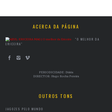
ACERCA DA PÁGINA
"O MELHOR DA
ERICEIRA"
PERIODICIDADE: Diária
DIRECTOR: Hugo Rocha Pereira
OUTROS TONS
JAGOZES PELO MUNDO