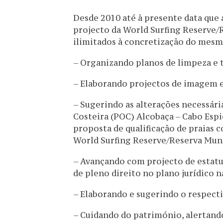
Desde 2010 até à presente data que
projecto da World Surfing Reserve/
ilimitados à concretização do me
– Organizando planos de limpeza e 
– Elaborando projectos de imagem e 
– Sugerindo as alterações necessári
Costeira (POC) Alcobaça – Cabo Esp
proposta de qualificação de praias 
World Surfing Reserve/Reserva Mundi
– Avançando com projecto de estatut
de pleno direito no plano jurídico n
– Elaborando e sugerindo o respecti
– Cuidando do património, alertand