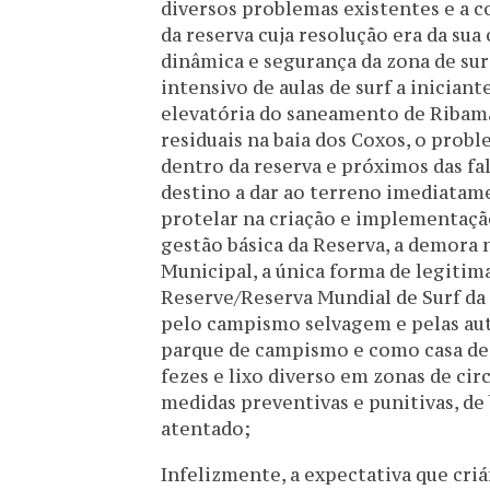
diversos problemas existentes e a co
da reserva cuja resolução era da s
dinâmica e segurança da zona de sur
intensivo de aulas de surf a inician
elevatória do saneamento de Ribama
residuais na baia dos Coxos, o pro
dentro da reserva e próximos das fa
destino a dar ao terreno imediatame
protelar na criação e implementaçã
gestão básica da Reserva, a demora 
Municipal, a única forma de legitima
Reserve/Reserva Mundial de Surf da
pelo campismo selvagem e pelas aut
parque de campismo e como casa de 
fezes e lixo diverso em zonas de ci
medidas preventivas e punitivas, de 
atentado;
Infelizmente, a expectativa que cri