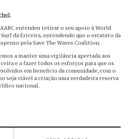
chel
.
a AABC entendeu retirar o seu apoio à World
Surf da Ericeira, entendendo que o estatuto da
spenso pela Save The Waves Coalition.
emos a manter uma vigilância apertada aos
eira e a fazer todos os esforços para que os
olvidos em beneficio da comunidade, com o
 seja viável a criação uma verdadeira reserva
rídico nacional.