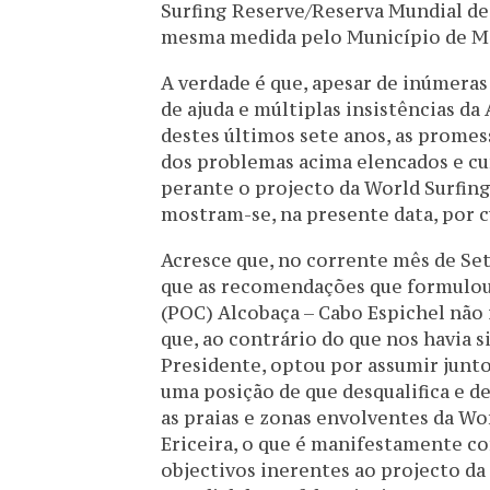
Surfing Reserve/Reserva Mundial de 
mesma medida pelo Município de M
A verdade é que, apesar de inúmeras
de ajuda e múltiplas insistências d
destes últimos sete anos, as prome
dos problemas acima elencados e 
perante o projecto da World Surfing
mostram-se, na presente data, por 
Acresce que, no corrente mês de 
que as recomendações que formulou
(POC) Alcobaça – Cabo Espichel não
que, ao contrário do que nos havia 
Presidente, optou por assumir junt
uma posição de que desqualifica e 
as praias e zonas envolventes da Wo
Ericeira, o que é manifestamente co
objectivos inerentes ao projecto d