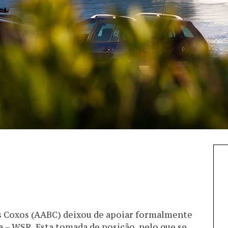
s Coxos (AABC) deixou de apoiar formalmente
a – WSR. Esta tomada de posição, pelo que se