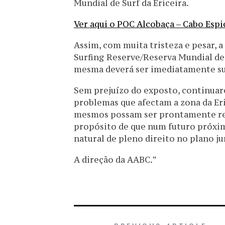
Mundial de Surf da Ericeira.
Ver aqui o POC Alcobaça – Cabo Espi
Assim, com muita tristeza e pesar, 
Surfing Reserve/Reserva Mundial de 
mesma deverá ser imediatamente su
Sem prejuízo do exposto, continuar
problemas que afectam a zona da Eric
mesmos possam ser prontamente res
propósito de que num futuro próximo
natural de pleno direito no plano ju
A direção da AABC.”