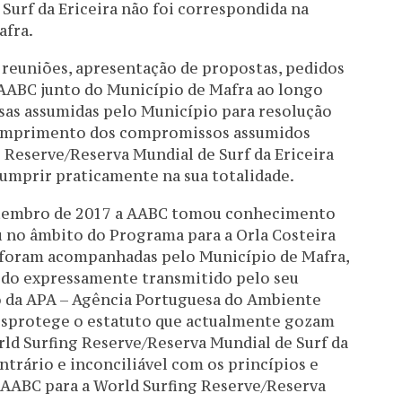
Surf da Ericeira não foi correspondida na
afra.
 reuniões, apresentação de propostas, pedidos
a AABC junto do Município de Mafra ao longo
ssas assumidas pelo Município para resolução
cumprimento dos compromissos assumidos
 Reserve/Reserva Mundial de Surf da Ericeira
cumprir praticamente na sua totalidade.
Setembro de 2017 a AABC tomou conhecimento
 no âmbito do Programa para a Orla Costeira
 foram acompanhadas pelo Município de Mafra,
sido expressamente transmitido pelo seu
o da APA – Agência Portuguesa do Ambiente
desprotege o estatuto que actualmente gozam
rld Surfing Reserve/Reserva Mundial de Surf da
ntrário e inconciliável com os princípios e
a AABC para a World Surfing Reserve/Reserva