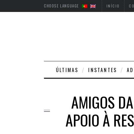
CHOOSE LANGUAGE
INÍCIO
C
ÚLTIMAS
INSTANTES
A
AMIGOS DA
APOIO À RE