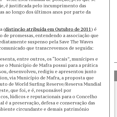
e, é justificada pelo incumprimento das
s ao longo dos últimos anos por parte da
a (
distinção atribuída em Outubro de 2011
) é
o de promessas, entendendo a associação que
mediatamente suspenso pela Save The Waves
 comunicado que transcrevemos de seguida:
senta, entre outros, os “locais”, munícipes e
ue o Município de Mafra possui para a prática
sou, desenvolveu, redigiu e apresentou junto
ion, via Município de Mafra, a proposta que
atuto de World Surfing Reserve/Reserva Mundial
este, que foi, e é, responsável por
cos, lúdicos e reputacionais para o Concelho
al é a preservação, defesa e conservação das
ambiente circundante e demais património