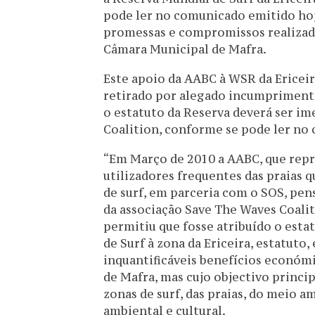
pode ler no comunicado emitido hoj
promessas e compromissos realizada
Câmara Municipal de Mafra.
Este apoio da AABC à WSR da Ericeir
retirado por alegado incumpriment
o estatuto da Reserva deverá ser i
Coalition, conforme se pode ler no
“Em Março de 2010 a AABC, que repre
utilizadores frequentes das praias q
de surf, em parceria com o SOS, pen
da associação Save The Waves Coalit
permitiu que fosse atribuído o est
de Surf à zona da Ericeira, estatuto, 
inquantificáveis benefícios económi
de Mafra, mas cujo objectivo princip
zonas de surf, das praias, do meio 
ambiental e cultural.