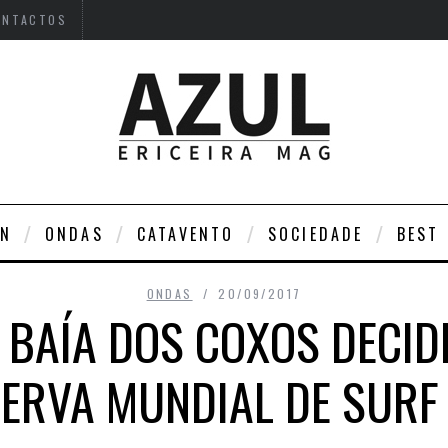
ONTACTOS
DN
ONDAS
CATAVENTO
SOCIEDADE
BEST
ONDAS
20/09/2017
 BAÍA DOS COXOS DECID
SERVA MUNDIAL DE SURF 