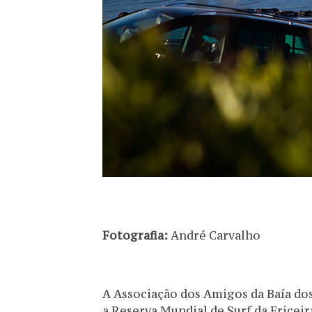
Fotografia:
André Carvalho
A Associação dos Amigos da Baía do
a Reserva Mundial de Surf da Ericeir