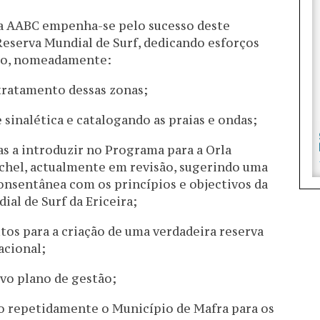
 a AABC empenha-se pelo sucesso deste
Reserva Mundial de Surf, dedicando esforços
smo, nomeadamente:
tratamento dessas zonas;
sinalética e catalogando as praias e ondas;
as a introduzir no Programa para a Orla
ichel, actualmente em revisão, sugerindo uma
consentânea com os princípios e objectivos da
al de Surf da Ericeira;
os para a criação de uma verdadeira reserva
acional;
vo plano de gestão;
o repetidamente o Município de Mafra para os