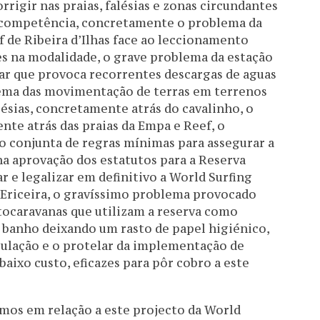
rrigir nas praias, falésias e zonas circundantes
ua competência, concretamente o problema da
f de Ribeira d’Ilhas face ao leccionamento
tes na modalidade, o grave problema da estação
r que provoca recorrentes descargas de aguas
blema das movimentação de terras em terrenos
lésias, concretamente atrás do cavalinho, o
nte atrás das praias da Empa e Reef, o
o conjunta de regras mínimas para assegurar a
na aprovação dos estatutos para a Reserva
r e legalizar em definitivo a World Surfing
 Ericeira, o gravíssimo problema provocado
ocaravanas que utilizam a reserva como
banho deixando um rasto de papel higiénico,
rculação e o protelar da implementação de
baixo custo, eficazes para pôr cobro a este
ámos em relação a este projecto da World