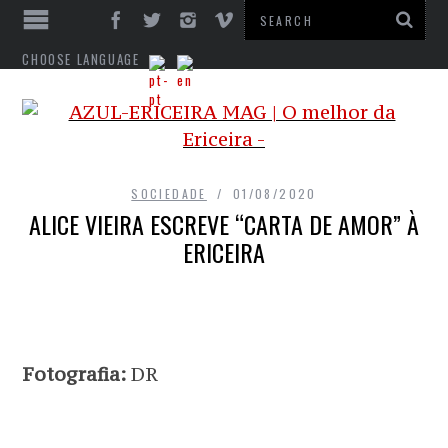
CHOOSE LANGUAGE
SOCIEDADE
01/08/2020
ALICE VIEIRA ESCREVE “CARTA DE AMOR” À
ERICEIRA
Fotografia:
DR