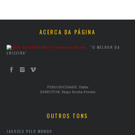
ACERCA DA PÁGINA
"O MELHOR DA
ERICEIRA"
PERIODICIDADE: Diária
DIRECTOR: Hugo Rocha Pereira
OUTROS TONS
JAGOZES PELO MUNDO