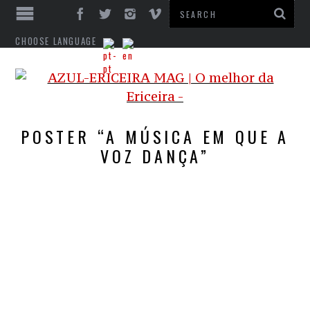
CHOOSE LANGUAGE
POSTER “A MÚSICA EM QUE A
VOZ DANÇA”