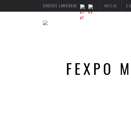
CHOOSE LANGUAGE
INÍCIO
C
FEXPO 