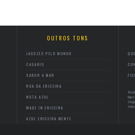
OUTROS TONS
JAGOZES PELO MUNDO
QU
CASARIO
CO
SABOR A MAR
FI
RUA DA ERICEIRA
Proi
NOTA AZUL
tipo
Org
Orto
MADE IN ERICEIRA
AZUL ERICEIRA MENTE