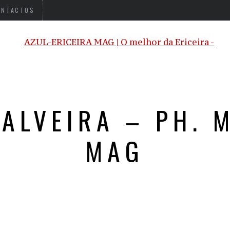
ONTACTOS
MALVEIRA – PH. 
MAG