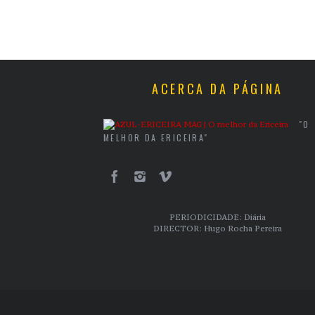
ACERCA DA PÁGINA
"O
MELHOR DA ERICEIRA"
PERIODICIDADE: Diária
DIRECTOR: Hugo Rocha Pereira