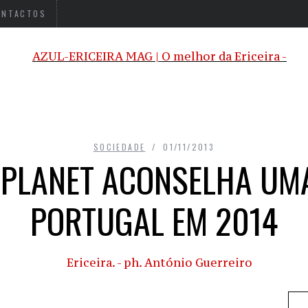
ONTACTOS
SOCIEDADE
01/11/2013
 PLANET ACONSELHA UMA
PORTUGAL EM 2014