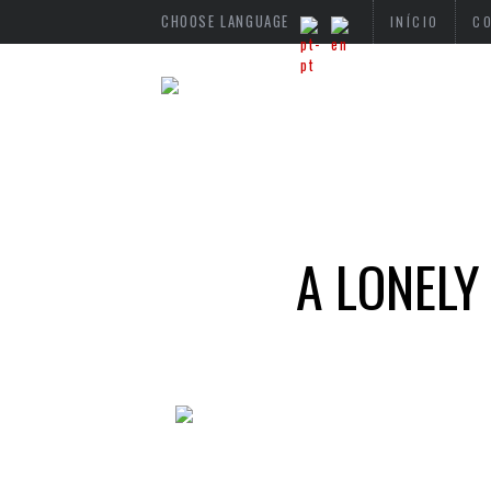
CHOOSE LANGUAGE
INÍCIO
C
A LONELY