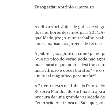
Fotografia:
António Guerreiro
A editora britânica de guias de vi
dos melhores destinos para 2014. A 
qualidade/preço, num trabalho reali
anos, analisam os preços de férias e
A publicação apontou como principai
“que no pico do Verão pode não agr
mais barato que outros destinos eur
maravilhoso e doces baratos” – e o 
um local magnífico para surfar”.
A Ericeira está na linha da frente do
Reserva Mundial de Surf na Europa a
procura de uma grande variedade de o
Federação Austríaca de Surf que, con