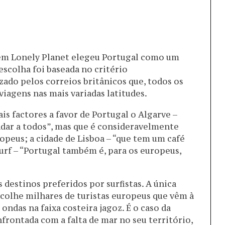
agem Lonely Planet elegeu Portugal como um
escolha foi baseada no critério
zado pelos correios britânicos que, todos os
 viagens nas mais variadas latitudes.
s factores a favor de Portugal o Algarve –
adar a todos”, mas que é consideravelmente
opeus; a cidade de Lisboa – “que tem um café
surf – “Portugal também é, para os europeus,
s destinos preferidos por surfistas. A única
colhe milhares de turistas europeus que vêm à
ndas na faixa costeira jagoz. É o caso da
frontada com a falta de mar no seu território,