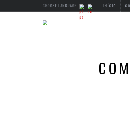
CHOOSE LANGUAGE
INÍCIO
C
COM