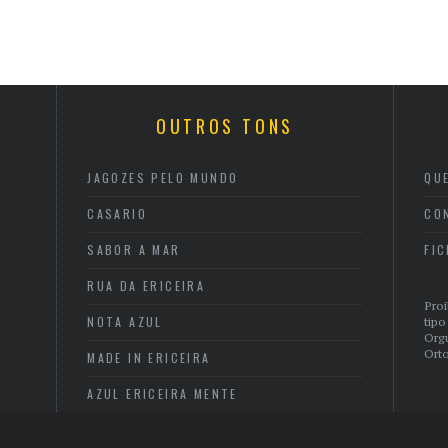
OUTROS TONS
JAGOZES PELO MUNDO
QU
CASARIO
CO
SABOR A MAR
FI
RUA DA ERICEIRA
Proi
NOTA AZUL
tipo
Org
Orto
MADE IN ERICEIRA
AZUL ERICEIRA MENTE