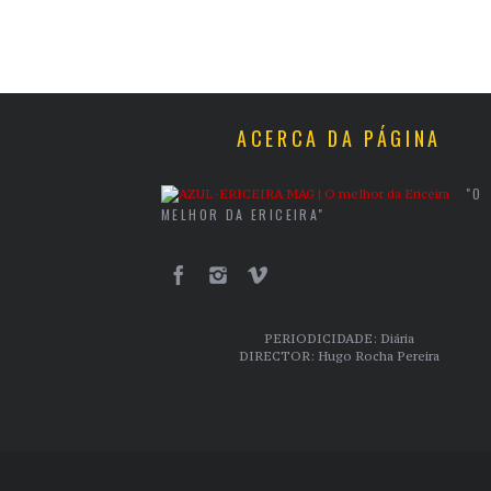
ACERCA DA PÁGINA
"O
MELHOR DA ERICEIRA"
PERIODICIDADE: Diária
DIRECTOR: Hugo Rocha Pereira