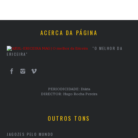
ACERCA DA PÁGINA
"O MELHOR DA
ERICEIRA"
PERIODICIDADE: Diária
DIRECTOR: Hugo Rocha Pereira
OUTROS TONS
JAGOZES PELO MUNDO