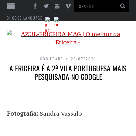
CHOOSE LANGUAGE
SOCIEDADE
25/07/2021
A ERICEIRA É A 2ª VILA PORTUGUESA MAIS
PESQUISADA NO GOOGLE
Fotografia:
Sandra Vassalo