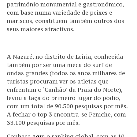
património monumental e gastronómico,
com base numa variedade de peixes e
mariscos, constituem também outros dos
seus maiores atractivos.
A Nazaré, no distrito de Leiria, conhecida
também por ser uma meca do surf de
ondas grandes (todos os anos milhares de
turistas procuram ver os atletas que
enfrentam o ‘Canhão’ da Praia do Norte),
levou a taça do primeiro lugar do pódio,
com um total de 90.500 pesquisas por mês.
A fechar o top 3 encontra-se Peniche, com
33.100 pesquisas por mês.
Conheça
aqui
o ranking global, com as 10