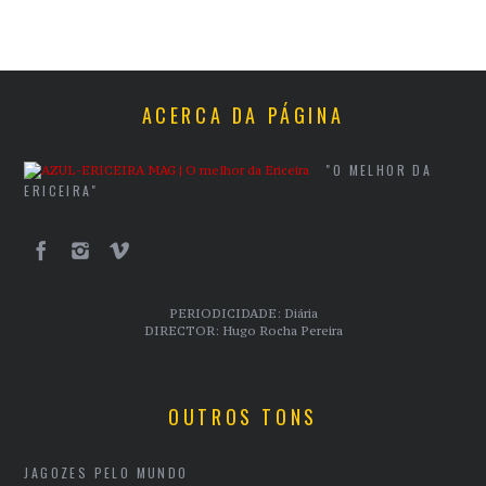
ACERCA DA PÁGINA
"O MELHOR DA
ERICEIRA"
PERIODICIDADE: Diária
DIRECTOR: Hugo Rocha Pereira
OUTROS TONS
JAGOZES PELO MUNDO