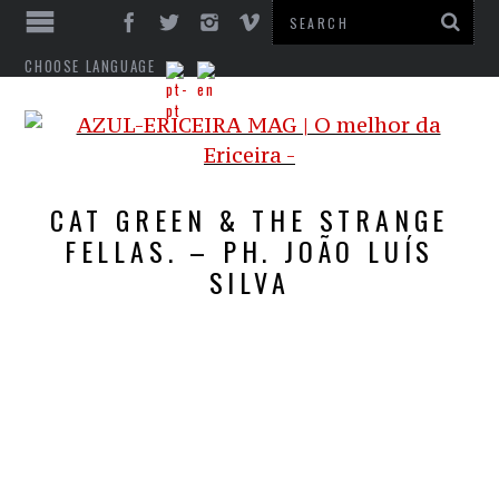
CHOOSE LANGUAGE
CAT GREEN & THE STRANGE
FELLAS. – PH. JOÃO LUÍS
SILVA