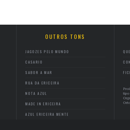
OUTROS TONS
JAGOZES PELO MUNDO
QU
CASARIO
CO
SABOR A MAR
FI
RUA DA ERICEIRA
Proi
NOTA AZUL
tipo
Org
Orto
MADE IN ERICEIRA
AZUL ERICEIRA MENTE