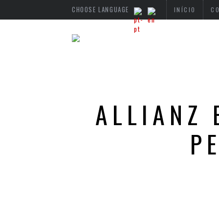
CHOOSE LANGUAGE
INÍCIO
C
ALLIANZ 
P