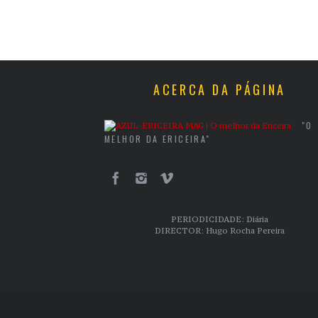
ACERCA DA PÁGINA
"O
MELHOR DA ERICEIRA"
PERIODICIDADE: Diária
DIRECTOR: Hugo Rocha Pereira