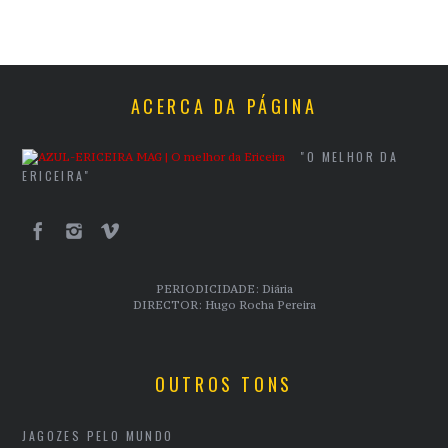
ACERCA DA PÁGINA
"O MELHOR DA
ERICEIRA"
PERIODICIDADE: Diária
DIRECTOR: Hugo Rocha Pereira
OUTROS TONS
JAGOZES PELO MUNDO