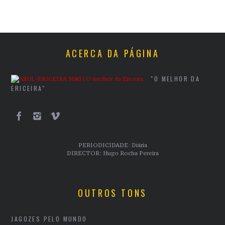
ACERCA DA PÁGINA
"O MELHOR DA
ERICEIRA"
PERIODICIDADE: Diária
DIRECTOR: Hugo Rocha Pereira
OUTROS TONS
JAGOZES PELO MUNDO