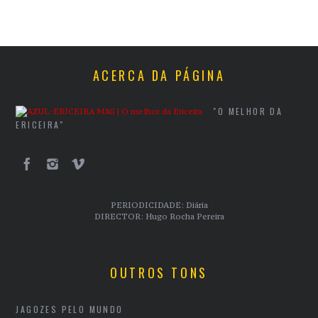
ACERCA DA PÁGINA
"O MELHOR DA
ERICEIRA"
PERIODICIDADE: Diária
DIRECTOR: Hugo Rocha Pereira
OUTROS TONS
JAGOZES PELO MUNDO