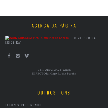
ACERCA DA PÁGINA
"O MELHOR DA
ERICEIRA"
PERIODICIDADE: Diária
DIRECTOR: Hugo Rocha Pereira
OUTROS TONS
JAGOZES PELO MUNDO