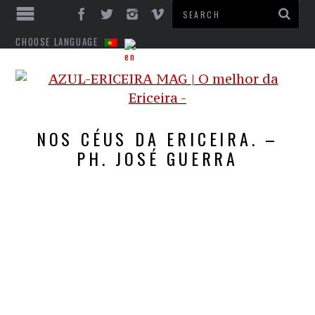
CHOOSE LANGUAGE
NOS CÉUS DA ERICEIRA. –
PH. JOSÉ GUERRA