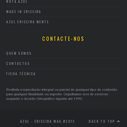
NOTA AZUL
MADE IN ERICEIRA
AZUL ERICEIRA MENTE
CONTACTE-NOS
QUEM SOMOS
CONTACTOS
FICHA TÉCNICA
Proibida a reprodução integral ou parcial de qualquer tipo de conteúdo
para qualquer finalidade ou suporte. Orgulhamo-nos de escrever
segundo o Acordo Ortográfico vigente até 1990.
AZUL - ERICEIRA MAG #2013
BACK TO TOP