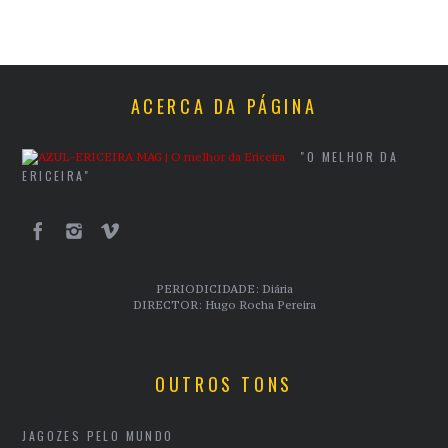
ACERCA DA PÁGINA
"O MELHOR DA
ERICEIRA"
PERIODICIDADE: Diária
DIRECTOR: Hugo Rocha Pereira
OUTROS TONS
JAGOZES PELO MUNDO