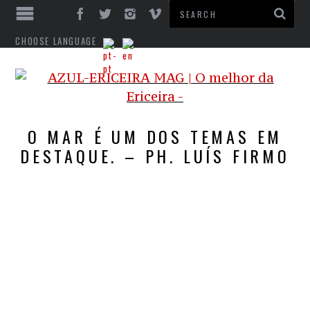
CHOOSE LANGUAGE
O MAR É UM DOS TEMAS EM
DESTAQUE. – PH. LUÍS FIRMO