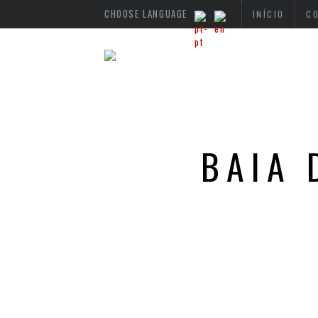
CHOOSE LANGUAGE
INÍCIO
C
BAIA 