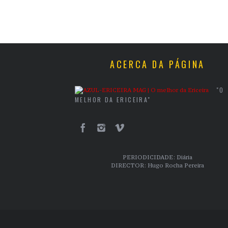
ACERCA DA PÁGINA
"O
MELHOR DA ERICEIRA"
PERIODICIDADE: Diária
DIRECTOR: Hugo Rocha Pereira