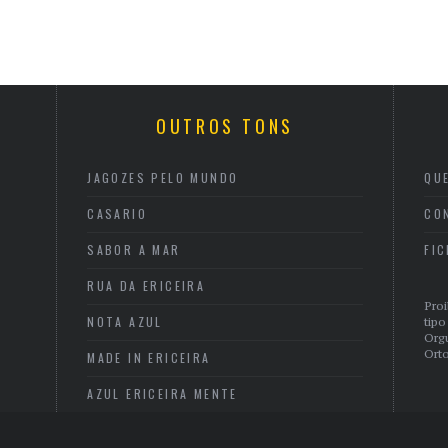
OUTROS TONS
JAGOZES PELO MUNDO
QU
CASARIO
CO
SABOR A MAR
FI
RUA DA ERICEIRA
Proi
NOTA AZUL
tipo
Org
Orto
MADE IN ERICEIRA
AZUL ERICEIRA MENTE