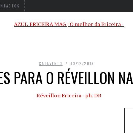
ONTACTOS
CATAVENTO
30/12/2013
S PARA O RÉVEILLON NA