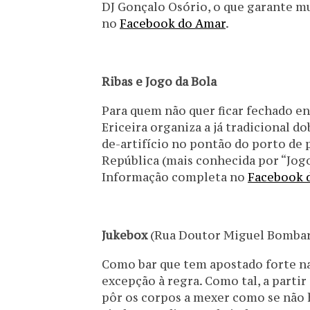
DJ Gonçalo Osório, o que garante m
no
Facebook do Amar
.
Ribas e Jogo da Bola
Para quem não quer ficar fechado en
Ericeira organiza a já tradicional d
de-artifício no pontão do porto de p
República (mais conhecida por “Jogo
Informação completa no
Facebook d
Jukebox
(Rua Doutor Miguel Bombar
Como bar que tem apostado forte na
excepção à regra. Como tal, a partir d
pôr os corpos a mexer como se não