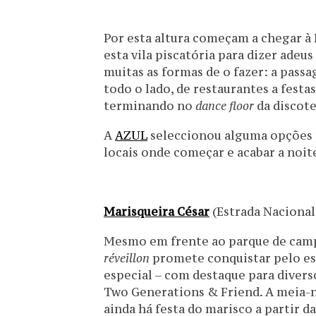
Por esta altura começam a chegar à 
esta vila piscatória para dizer adeus
muitas as formas de o fazer: a pass
todo o lado, de restaurantes a festas
terminando no
dance floor
da discote
A
AZUL
seleccionou alguma opções p
locais onde começar e acabar a noit
Marisqueira César
(Estrada Nacional
Mesmo em frente ao parque de campi
réveillon
promete conquistar pelo es
especial – com destaque para diverso
Two Generations & Friend. A meia-n
ainda há festa do marisco a partir