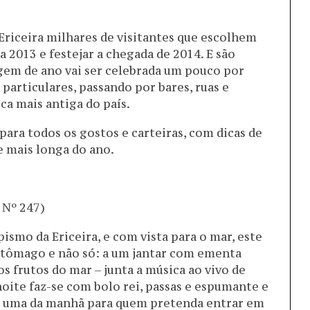
Ericeira milhares de visitantes que escolhem
 a 2013 e festejar a chegada de 2014. E são
agem de ano vai ser celebrada um pouco por
 particulares, passando por bares, ruas e
ca mais antiga do país.
ara todos os gostos e carteiras, com dicas de
e mais longa do ano.
 Nº 247)
smo da Ericeira, e com vista para o mar, este
tômago e não só: a um jantar com ementa
s frutos do mar – junta a música ao vivo de
oite faz-se com bolo rei, passas e espumante e
 da uma da manhã para quem pretenda entrar em