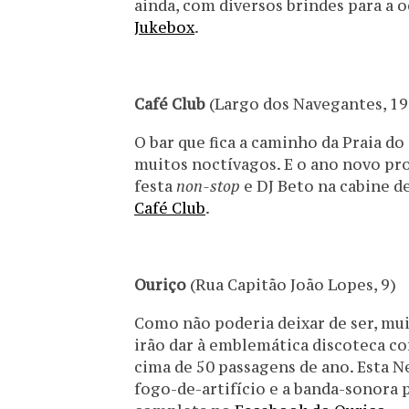
ainda, com diversos brindes para a
Jukebox
.
Café Club
(Largo dos Navegantes, 19
O bar que fica a caminho da Praia d
muitos noctívagos. E o ano novo pr
festa
non-stop
e DJ Beto na cabine 
Café Club
.
Ouriço
(Rua Capitão João Lopes, 9)
Como não poderia deixar de ser, mui
irão dar à emblemática discoteca co
cima de 50 passagens de ano. Esta N
fogo-de-artifício e a banda-sonora 