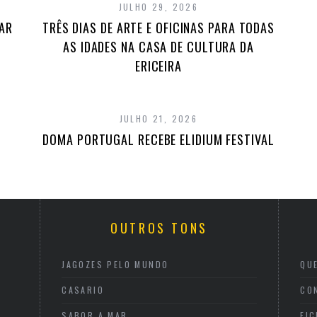
JULHO 29, 2026
TAR
TRÊS DIAS DE ARTE E OFICINAS PARA TODAS
AS IDADES NA CASA DE CULTURA DA
ERICEIRA
JULHO 21, 2026
DOMA PORTUGAL RECEBE ELIDIUM FESTIVAL
OUTROS TONS
JAGOZES PELO MUNDO
QU
CASARIO
CO
SABOR A MAR
FI