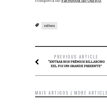
completa no
Facebook do Ouriço
.
cultura
PREVIOUS ARTICLE
“ENTRAR NOS PRÉMIOS BILLABONG
XXL FOI UM GRANDE PRESENTE”
MAIS ARTIGOS | MORE ARTICL