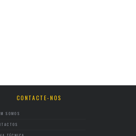
CONTACTE-NOS
EM SOMOS
NTACTOS
CHA TÉCNICA