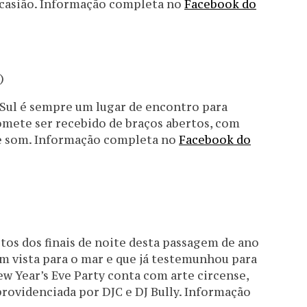
 ocasião. Informação completa no
Facebook do
)
o Sul é sempre um lugar de encontro para
omete ser recebido de braços abertos, com
de som. Informação completa no
Facebook do
tos dos finais de noite desta passagem de ano
m vista para o mar e que já testemunhou para
ew Year’s Eve Party conta com arte circense,
providenciada por DJC e DJ Bully. Informação