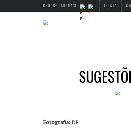
CHOOSE LANGUAGE
INÍCIO
C
SUGESTÕE
Fotografia:
DR