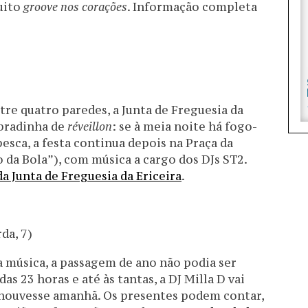
uito
groove nos corações
. Informação completa
tre quatro paredes, a Junta de Freguesia da
obradinha de
réveillon
: se à meia noite há fogo-
esca, a festa continua depois na Praça da
 da Bola”), com música a cargo dos DJs ST2.
a Junta de Freguesia da Ericeira
.
da, 7)
 música, a passagem de ano não podia ser
as 23 horas e até às tantas, a DJ Milla D vai
 houvesse amanhã. Os presentes podem contar,