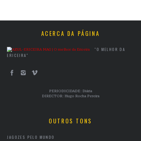
ACERCA DA PÁGINA
"O MELHOR DA
ERICEIRA"
PERIODICIDADE: Diária
DIRECTOR: Hugo Rocha Pereira
OUTROS TONS
JAGOZES PELO MUNDO