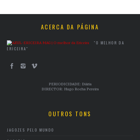
ACERCA DA PÁGINA
"O MELHOR DA
ERICEIRA"
PERIODICIDADE: Diária
DIRECTOR: Hugo Rocha Pereira
OUTROS TONS
JAGOZES PELO MUNDO