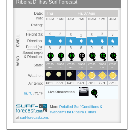
More
Detailed Surf Conditions &
Webcams for Ribeira D'ilhas
at
surf-forecast.com
.