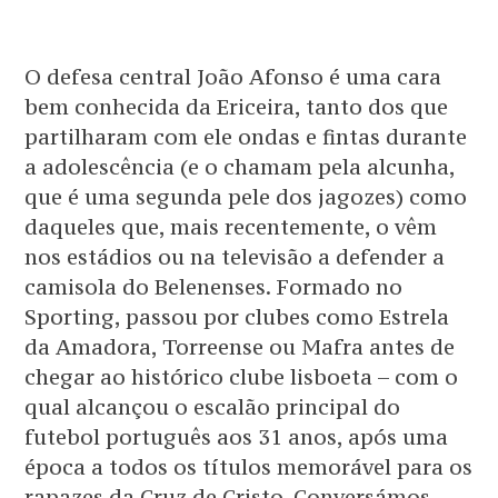
O defesa central João Afonso é uma cara
bem conhecida da Ericeira, tanto dos que
partilharam com ele ondas e fintas durante
a adolescência (e o chamam pela alcunha,
que é uma segunda pele dos jagozes) como
daqueles que, mais recentemente, o vêm
nos estádios ou na televisão a defender a
camisola do Belenenses. Formado no
Sporting, passou por clubes como Estrela
da Amadora, Torreense ou Mafra antes de
chegar ao histórico clube lisboeta – com o
qual alcançou o escalão principal do
futebol português aos 31 anos, após uma
época a todos os títulos memorável para os
rapazes da Cruz de Cristo. Conversámos