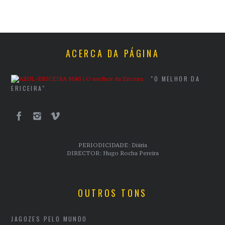
ACERCA DA PÁGINA
"O MELHOR DA
ERICEIRA"
PERIODICIDADE: Diária
DIRECTOR: Hugo Rocha Pereira
OUTROS TONS
JAGOZES PELO MUNDO