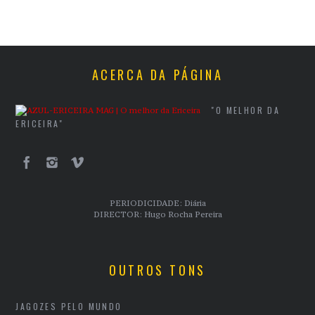
ACERCA DA PÁGINA
"O MELHOR DA
ERICEIRA"
PERIODICIDADE: Diária
DIRECTOR: Hugo Rocha Pereira
OUTROS TONS
JAGOZES PELO MUNDO