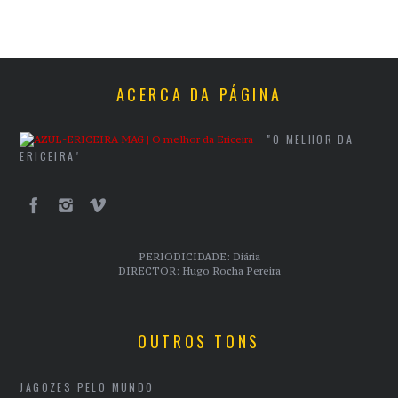
ACERCA DA PÁGINA
"O MELHOR DA
ERICEIRA"
PERIODICIDADE: Diária
DIRECTOR: Hugo Rocha Pereira
OUTROS TONS
JAGOZES PELO MUNDO