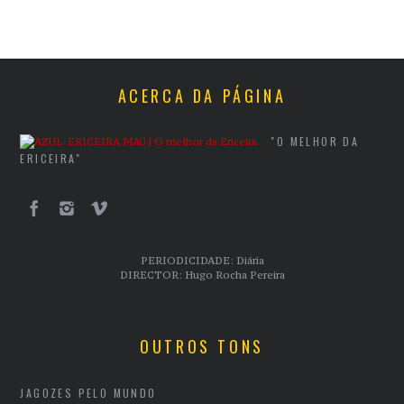
ACERCA DA PÁGINA
"O MELHOR DA
ERICEIRA"
PERIODICIDADE: Diária
DIRECTOR: Hugo Rocha Pereira
OUTROS TONS
JAGOZES PELO MUNDO