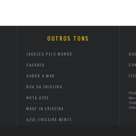
OUTROS TONS
JAGOZES PELO MUNDO
QU
CASARIO
CO
SABOR A MAR
FI
RUA DA ERICEIRA
Proi
NOTA AZUL
tipo
Org
Orto
MADE IN ERICEIRA
AZUL ERICEIRA MENTE