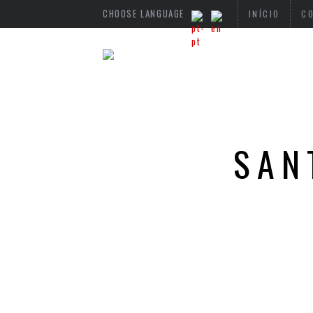
CHOOSE LANGUAGE
INÍCIO
C
SAN