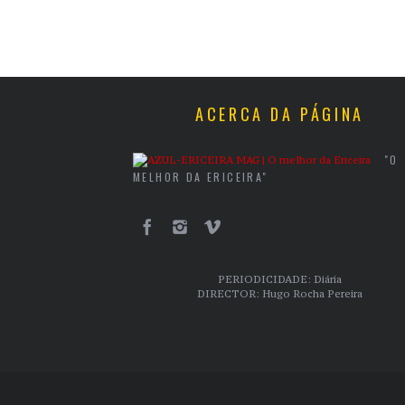
ACERCA DA PÁGINA
"O
MELHOR DA ERICEIRA"
PERIODICIDADE: Diária
DIRECTOR: Hugo Rocha Pereira