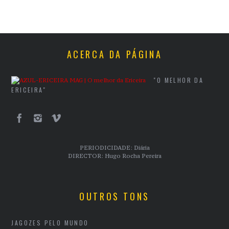
ACERCA DA PÁGINA
"O MELHOR DA
ERICEIRA"
PERIODICIDADE: Diária
DIRECTOR: Hugo Rocha Pereira
OUTROS TONS
JAGOZES PELO MUNDO