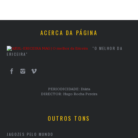
ACERCA DA PÁGINA
"O MELHOR DA
ERICEIRA"
PERIODICIDADE: Diária
DIRECTOR: Hugo Rocha Pereira
OUTROS TONS
JAGOZES PELO MUNDO